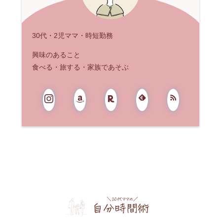
30代・2児ママ・時短勤務
興味のあること
食べる・旅する・家族であそぶ