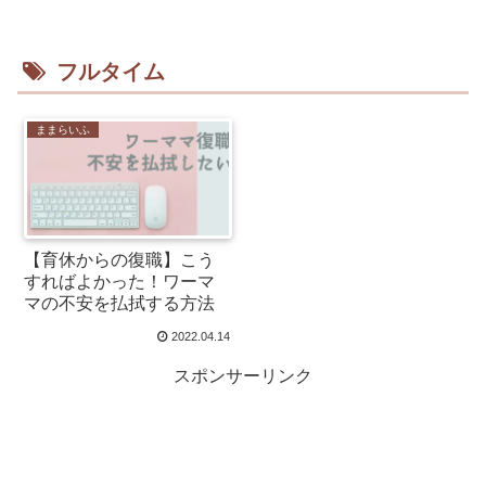
フルタイム
ままらいふ
【育休からの復職】こう
すればよかった！ワーマ
マの不安を払拭する方法
2022.04.14
スポンサーリンク