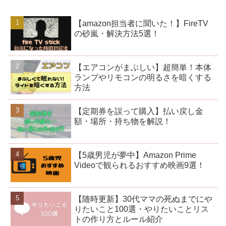
【amazon担当者に聞いた！】FireTV
の砂嵐・解決方法5選！
【エアコンがまぶしい】超簡単！本体
ランプやリモコンの明るさを暗くする
方法
【定期券を誤って購入】払い戻し金
額・場所・持ち物を解説！
【5歳男児が夢中】Amazon Prime
Videoで観られるおすすめ映画9選！
【随時更新】30代ママの死ぬまでにや
りたいこと100選・やりたいことリス
トの作り方とルール紹介