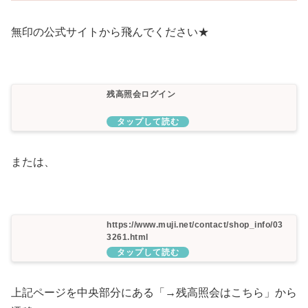
無印の公式サイトから飛んでください★
残高照会ログイン
または、
https://www.muji.net/contact/shop_info/03
3261.html
上記ページを中央部分にある「→残高照会はこちら」から