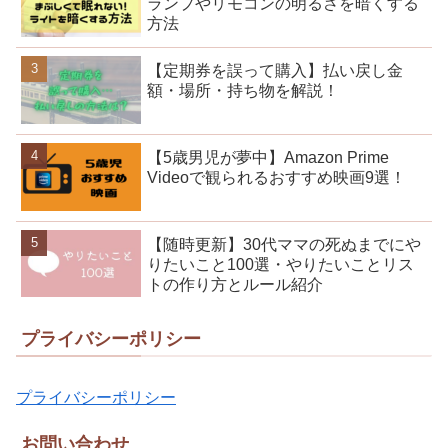
ランプやリモコンの明るさを暗くする
方法
【定期券を誤って購入】払い戻し金
額・場所・持ち物を解説！
【5歳男児が夢中】Amazon Prime
Videoで観られるおすすめ映画9選！
【随時更新】30代ママの死ぬまでにや
りたいこと100選・やりたいことリス
トの作り方とルール紹介
プライバシーポリシー
プライバシーポリシー
お問い合わせ