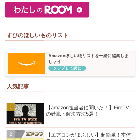
すぴのほしいものリスト
Amazonほしい物リストを一緒に編集しま
しょう
人気記事
【amazon担当者に聞いた！】FireTV
の砂嵐・解決方法5選！
【エアコンがまぶしい】超簡単！本体