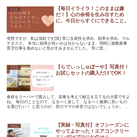
【毎日イライラ！このままは嫌
くらし
だ！】心の余裕を生み出すため
に、今日からすぐにできること。
突然ですが、私は強欲です(笑) 常に生産性を求め、効率を求め、マル
チタスク。 本当に効率が良いかは分からないまま、同時に複数家事
育児仕事を進めないと気がすみませんでした。 常に慌...
【らでぃっしゅぼーや】写真付！
くらし
お試しセットの購入だけでOK！
食材をスーパーで購入して、栄養を考えて献立を立てるの大変ですよ
ね。 毎日のことなので、なるべく楽して、なるべく健康に良いもの
を選びたい！ と思うのが、世のママの本音ではないでしょうか。 ...
【実録・写真付】オフシーズンに
くらし
やってよかった！エアコンクリー