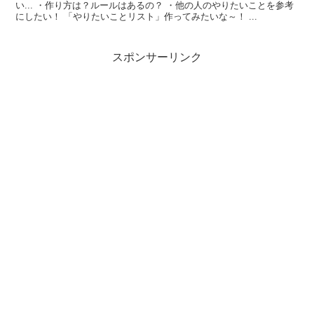
い... ・作り方は？ルールはあるの？ ・他の人のやりたいことを参考
にしたい！ 「やりたいことリスト」作ってみたいな～！ ...
スポンサーリンク