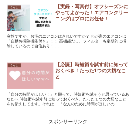
【実録・写真付】オフシーズンに
くらし
やってよかった！エアコンクリー
ニングはプロにお任せ！
突然ですが、お宅のエアコンはきれいですか？ わが家のエアコンは
「自動お掃除機能付き」！！ 高機能だし、フィルターも定期的に掃
除しているので自信あり！ ...
【必読】時短術を試す前に知って
くらし
おくべき！たった1つの大切なこ
と
「自分の時間がほしい！」と願って、時短術を試そうと思っているあ
なたへ 時短術を試す前に知っておくべき、たった１つの大切なこと
をお伝えしてます。それは、 「なんのために時間がほしいの...
スポンサーリンク