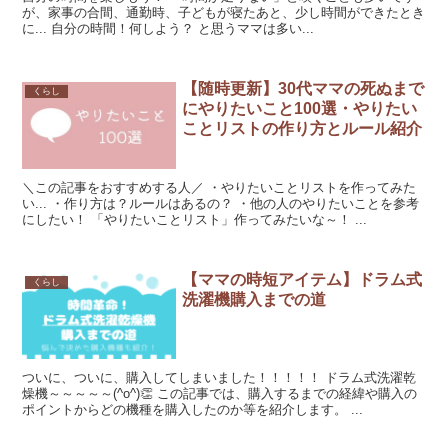
が、家事の合間、通勤時、子どもが寝たあと、少し時間ができたとき
に... 自分の時間！何しよう？ と思うママは多い...
【随時更新】30代ママの死ぬまで
くらし
にやりたいこと100選・やりたい
ことリストの作り方とルール紹介
＼この記事をおすすめする人／ ・やりたいことリストを作ってみた
い... ・作り方は？ルールはあるの？ ・他の人のやりたいことを参考
にしたい！ 「やりたいことリスト」作ってみたいな～！ ...
【ママの時短アイテム】ドラム式
くらし
洗濯機購入までの道
ついに、ついに、購入してしまいました！！！！！ ドラム式洗濯乾
燥機～～～～～(^o^)👏 この記事では、購入するまでの経緯や購入の
ポイントからどの機種を購入したのか等を紹介します。 ...