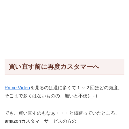
買い直す前に再度カスタマーへ
Prime Video
を見るのは週に多くて１～２回ほどの頻度。
そこまで多くはないものの、無いと不便(-_-;)
でも、買い直すのもなぁ・・・と躊躇っていたところ、
amazonカスタマーサービスの方の