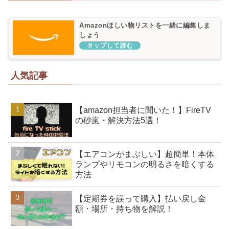
Amazonほしい物リストを一緒に編集しま
しょう
人気記事
【amazon担当者に聞いた！】FireTV
の砂嵐・解決方法5選！
【エアコンがまぶしい】超簡単！本体
ランプやリモコンの明るさを暗くする
方法
【定期券を誤って購入】払い戻し金
額・場所・持ち物を解説！