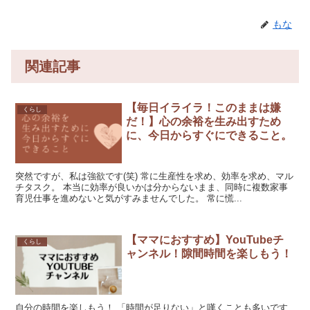
もな
関連記事
【毎日イライラ！このままは嫌
くらし
だ！】心の余裕を生み出すため
に、今日からすぐにできること。
突然ですが、私は強欲です(笑) 常に生産性を求め、効率を求め、マル
チタスク。 本当に効率が良いかは分からないまま、同時に複数家事
育児仕事を進めないと気がすみませんでした。 常に慌...
【ママにおすすめ】YouTubeチ
くらし
ャンネル！隙間時間を楽しもう！
自分の時間を楽しもう！ 「時間が足りない」と嘆くことも多いです