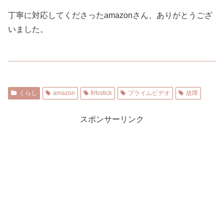
丁寧に対応してくださったamazonさん、ありがとうござ
いました。
くらし
amazon
firtvstick
プライムビデオ
故障
スポンサーリンク