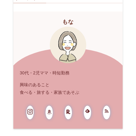
もな
30代・2児ママ・時短勤務
興味のあること
食べる・旅する・家族であそぶ