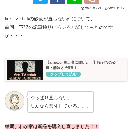
2023.05.23
2021.11.19
fire TV stickの砂嵐が直らない件について、
前回、下記の記事通りいろいろと試してみたのです
が・・・
【amazon担当者に聞いた！】FireTVの砂
嵐・解決方法5選！
やっぱり直らない。
なんなら悪化している。。。
結局、わが家は新品を
購入し直しました！！