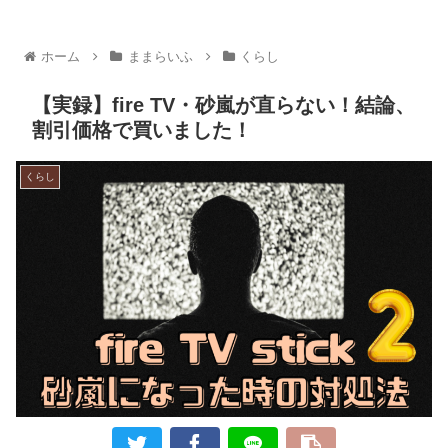
ホーム
ままらいふ
くらし
【実録】fire TV・砂嵐が直らない！結論、
割引価格で買いました！
くらし