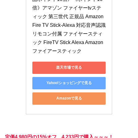
倍》アマゾン ファイヤーtvステ
ィック 第三世代 正規品 Amazon 
Fire TV Stick-Alexa 対応音声認識
リモコン付属 ファイヤースティ
ック FireTV Stick Alexa Amazon
ファイアースティック
楽天市場で見る
Yahoo!ショッピングで見る
Amazonで見る
定価4,980円の15%オフ、4,233円で購入～～～！