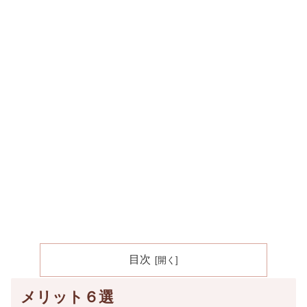
目次
メリット６選