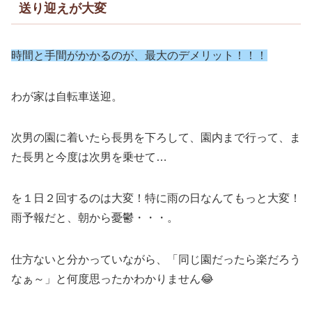
送り迎えが大変
時間と手間がかかるのが、最大のデメリット！！！
わが家は自転車送迎。
次男の園に着いたら長男を下ろして、園内まで行って、ま
た長男と今度は次男を乗せて…
を１日２回するのは大変！特に雨の日なんてもっと大変！
雨予報だと、朝から憂鬱・・・。
仕方ないと分かっていながら、「同じ園だったら楽だろう
なぁ～」と何度思ったかわかりません😂