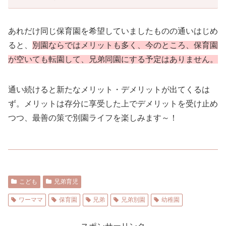
あれだけ同じ保育園を希望していましたものの通いはじめ
ると、
別園ならではメリットも多く、今のところ、保育園
が空いても転園して、兄弟同園にする予定はありません。
通い続けると新たなメリット・デメリットが出てくるは
ず。メリットは存分に享受した上でデメリットを受け止め
つつ、最善の策で別園ライフを楽しみます～！
こども
兄弟育児
ワーママ
保育園
兄弟
兄弟別園
幼稚園