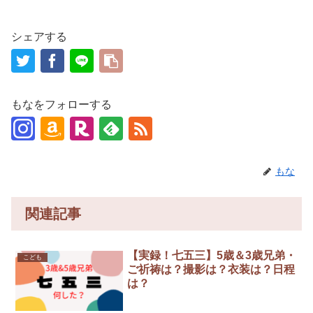
シェアする
もなをフォローする
もな
関連記事
【実録！七五三】5歳＆3歳兄弟・
こども
ご祈祷は？撮影は？衣装は？日程
は？