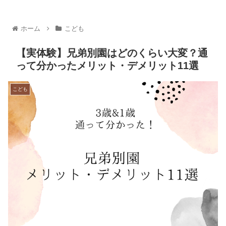
ホーム
こども
【実体験】兄弟別園はどのくらい大変？通
って分かったメリット・デメリット11選
こども