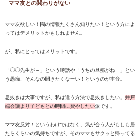
ママ友との関わりがない
ママ友欲しい！園の情報たくさん知りたい！という方によ
ってはデメリットかもしれません。
が、私にとってはメリットです。
「◯◯先生が～」という噂話や「うちの旦那がねー」とい
う愚痴、そんなの聞きたくなーい！というのが本音。
息抜きは大事ですが、私は違う方法で息抜きしたい。
井戸
端会議より子どもとの時間に費やしたい
派です。
ママ友反対！というわけではなく、気が合う人がもしも居
たらくらいの気持ちですが、そのママもサクッと帰ってる