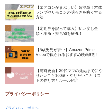
【エアコンがまぶしい】超簡単！本体
ランプやリモコンの明るさを暗くする
方法
【定期券を誤って購入】払い戻し金
額・場所・持ち物を解説！
【5歳男児が夢中】Amazon Prime
Videoで観られるおすすめ映画9選！
【随時更新】30代ママの死ぬまでにや
りたいこと100選・やりたいことリス
トの作り方とルール紹介
プライバシーポリシー
プライバシーポリシー