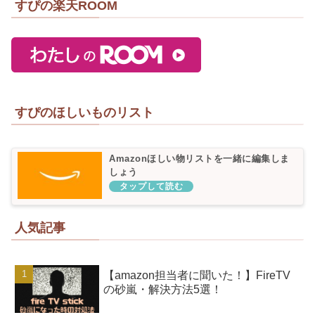
すぴの楽天ROOM
すぴのほしいものリスト
Amazonほしい物リストを一緒に編集しま
しょう
人気記事
【amazon担当者に聞いた！】FireTV
の砂嵐・解決方法5選！