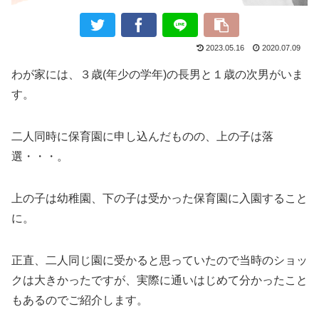
2023.05.16
2020.07.09
わが家には、３歳(年少の学年)の長男と１歳の次男がいま
す。
二人同時に保育園に申し込んだものの、上の子は落
選・・・。
上の子は幼稚園、下の子は受かった保育園に入園すること
に。
正直、二人同じ園に受かると思っていたので当時のショッ
クは大きかったですが、実際に通いはじめて分かったこと
もあるのでご紹介します。